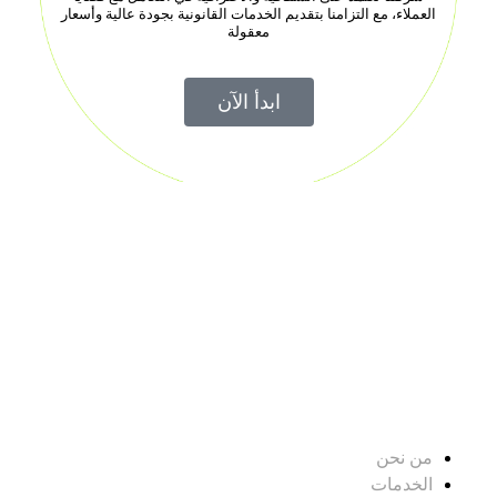
العملاء، مع التزامنا بتقديم الخدمات القانونية بجودة عالية وأسعار
معقولة
ابدأ الآن
شركة “صيت” شركة رائدة في مجال المحاماة والاستشارات القانونية
في المملكة العربية السعودية
عن الشركة
من نحن
الخدمات